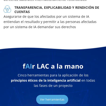
TRANSPARENCIA, EXPLICABILIDAD Y RENDICIÓN DE
CUENTAS
Asegurarse de que los afectados por un sistema de IA
entiendan el resultado y permitir a las personas afectadas
por un sistema de IA demandar sus derechos
f
AI
r LAC a la mano
Cinco herramientas para la aplicación de los
principios éticos de la inteligencia artificial
en todas
las fases de un proyecto
Ver herramientas