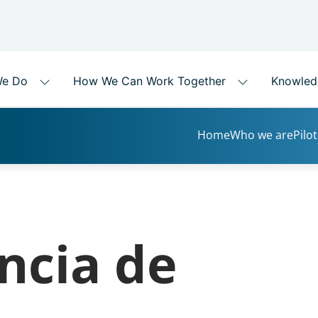
Home
Who we are
Pilot
ncia de