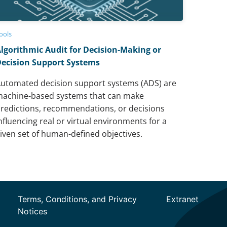
ools
lgorithmic Audit for Decision-Making or
ecision Support Systems
utomated decision support systems (ADS) are
achine-based systems that can make
redictions, recommendations, or decisions
nfluencing real or virtual environments for a
iven set of human-defined objectives.